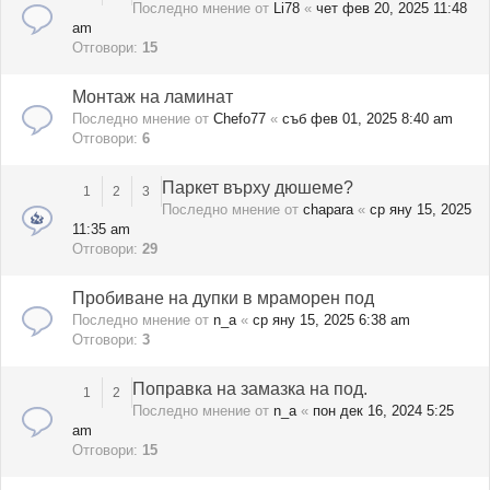
Последно мнение от
Li78
«
чет фев 20, 2025 11:48
am
Отговори:
15
Монтаж на ламинат
Последно мнение от
Chefo77
«
съб фев 01, 2025 8:40 am
Отговори:
6
Паркет върху дюшеме?
1
2
3
Последно мнение от
chapara
«
ср яну 15, 2025
11:35 am
Отговори:
29
Пробиване на дупки в мраморен под
Последно мнение от
n_a
«
ср яну 15, 2025 6:38 am
Отговори:
3
Поправка на замазка на под.
1
2
Последно мнение от
n_a
«
пон дек 16, 2024 5:25
am
Отговори:
15